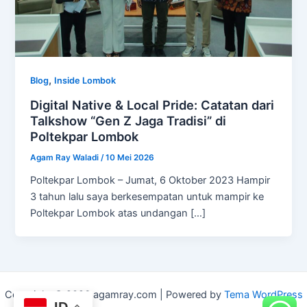
,
Blog
Inside Lombok
Digital Native & Local Pride: Catatan dari
Talkshow “Gen Z Jaga Tradisi” di
Poltekpar Lombok
Agam Ray Waladi
/
10 Mei 2026
Poltekpar Lombok – Jumat, 6 Oktober 2023 Hampir
3 tahun lalu saya berkesempatan untuk mampir ke
Poltekpar Lombok atas undangan […]
Copyright © 2026 agamray.com | Powered by
Tema WordPress
ID