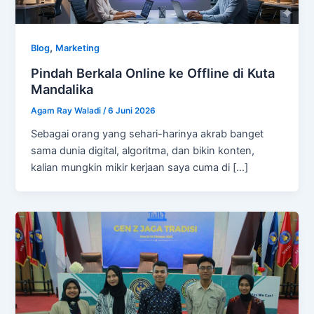
,
Blog
Marketing
Pindah Berkala Online ke Offline di Kuta
Mandalika
Agam Ray Waladi
/
6 Juni 2026
Sebagai orang yang sehari-harinya akrab banget
sama dunia digital, algoritma, dan bikin konten,
kalian mungkin mikir kerjaan saya cuma di […]