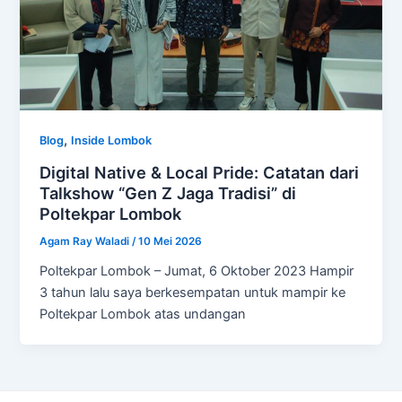
,
Blog
Inside Lombok
Digital Native & Local Pride: Catatan dari
Talkshow “Gen Z Jaga Tradisi” di
Poltekpar Lombok
Agam Ray Waladi
/
10 Mei 2026
Poltekpar Lombok – Jumat, 6 Oktober 2023 Hampir
3 tahun lalu saya berkesempatan untuk mampir ke
Poltekpar Lombok atas undangan