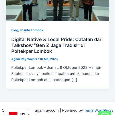
,
Blog
Inside Lombok
Digital Native & Local Pride: Catatan dari
Talkshow “Gen Z Jaga Tradisi” di
Poltekpar Lombok
Agam Ray Waladi
/
10 Mei 2026
Poltekpar Lombok – Jumat, 6 Oktober 2023 Hampir
3 tahun lalu saya berkesempatan untuk mampir ke
Poltekpar Lombok atas undangan […]
Copyright © 2026 agamray.com | Powered by
Tema WordPress
ID