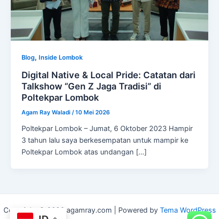
,
Blog
Inside Lombok
Digital Native & Local Pride: Catatan dari
Talkshow “Gen Z Jaga Tradisi” di
Poltekpar Lombok
Agam Ray Waladi
/
10 Mei 2026
Poltekpar Lombok – Jumat, 6 Oktober 2023 Hampir
3 tahun lalu saya berkesempatan untuk mampir ke
Poltekpar Lombok atas undangan […]
Copyright © 2026 agamray.com | Powered by
Tema WordPress
ID