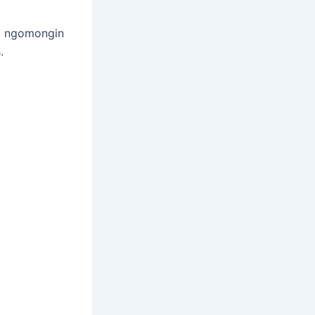
 ngomongin
.