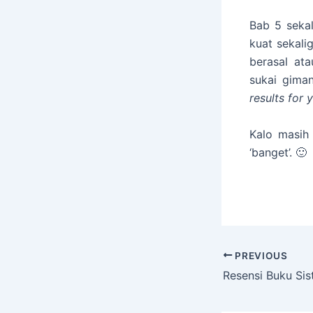
Bab 5 sekal
kuat sekal
berasal ata
sukai gima
results for 
Kalo masih
‘banget’.
PREVIOUS