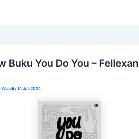
w Buku You Do You – Fellexa
 Waladi
/
14 Juli 2024