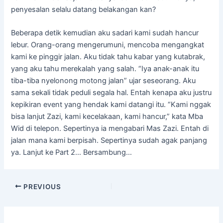
penyesalan selalu datang belakangan kan?
Beberapa detik kemudian aku sadari kami sudah hancur
lebur. Orang-orang mengerumuni, mencoba mengangkat
kami ke pinggir jalan. Aku tidak tahu kabar yang kutabrak,
yang aku tahu merekalah yang salah. “Iya anak-anak itu
tiba-tiba nyelonong motong jalan” ujar seseorang. Aku
sama sekali tidak peduli segala hal. Entah kenapa aku justru
kepikiran event yang hendak kami datangi itu. “Kami nggak
bisa lanjut Zazi, kami kecelakaan, kami hancur,” kata Mba
Wid di telepon. Sepertinya ia mengabari Mas Zazi. Entah di
jalan mana kami berpisah. Sepertinya sudah agak panjang
ya. Lanjut ke Part 2… Bersambung…
PREVIOUS