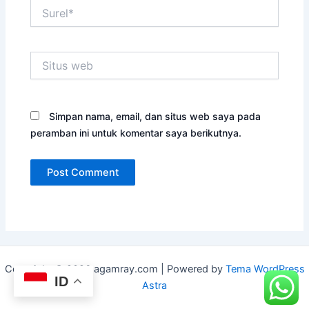
Surel*
Situs
web
Simpan nama, email, dan situs web saya pada
peramban ini untuk komentar saya berikutnya.
Copyright © 2026 agamray.com | Powered by
Tema WordPress
ID
Astra