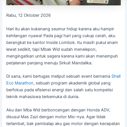
Rabu, 12 Oktober 2026
Hari itu akan kukenang seumur hidup karena aku hampir
kehilangan nyawa! Pada pagi hari yang cukup cerah, aku
berangkat ke kantor Inside Lombok. Itu masih pukul enam
lewat sedikit, tapi Mbak Wid sudah menelepon,
mengingatkan untuk segera karena kami akan menempuh
perjalanan panjang menuju Sirkuit Mandalika.
Di sana, kami bertugas meliput sebuah event bernama
Shell
Eco Marathon
, sebuah program akademik global yang
berfokus pada efisiensi energi dan salah satu kompetisi
teknik mahasiswa terkemuka di dunia.
Aku dan Mba Wid berboncengan dengan Honda ADV,
disusul Mas Zazi dengan motor Mio-nya. Agar tidak
terlambat, bak pembalap aku gas motor dengan kecepatan