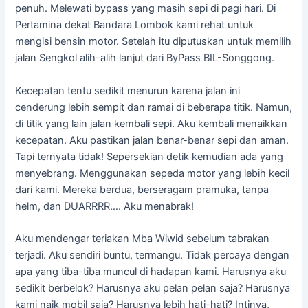
penuh. Melewati bypass yang masih sepi di pagi hari. Di
Pertamina dekat Bandara Lombok kami rehat untuk
mengisi bensin motor. Setelah itu diputuskan untuk memilih
jalan Sengkol alih-alih lanjut dari ByPass BIL-Songgong.
Kecepatan tentu sedikit menurun karena jalan ini
cenderung lebih sempit dan ramai di beberapa titik. Namun,
di titik yang lain jalan kembali sepi. Aku kembali menaikkan
kecepatan. Aku pastikan jalan benar-benar sepi dan aman.
Tapi ternyata tidak! Sepersekian detik kemudian ada yang
menyebrang. Menggunakan sepeda motor yang lebih kecil
dari kami. Mereka berdua, berseragam pramuka, tanpa
helm, dan DUARRRR…. Aku menabrak!
Aku mendengar teriakan Mba Wiwid sebelum tabrakan
terjadi. Aku sendiri buntu, termangu. Tidak percaya dengan
apa yang tiba-tiba muncul di hadapan kami. Harusnya aku
sedikit berbelok? Harusnya aku pelan pelan saja? Harusnya
kami naik mobil saja? Harusnya lebih hati-hati? Intinya,