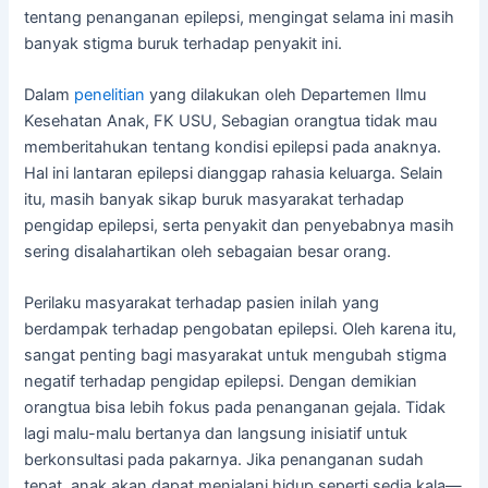
tentang penanganan epilepsi, mengingat selama ini masih
banyak stigma buruk terhadap penyakit ini.
Dalam
penelitian
yang dilakukan oleh Departemen Ilmu
Kesehatan Anak, FK USU, Sebagian orangtua tidak mau
memberitahukan tentang kondisi epilepsi pada anaknya.
Hal ini lantaran epilepsi dianggap rahasia keluarga. Selain
itu, masih banyak sikap buruk masyarakat terhadap
pengidap epilepsi, serta penyakit dan penyebabnya masih
sering disalahartikan oleh sebagaian besar orang.
Perilaku masyarakat terhadap pasien inilah yang
berdampak terhadap pengobatan epilepsi. Oleh karena itu,
sangat penting bagi masyarakat untuk mengubah stigma
negatif terhadap pengidap epilepsi. Dengan demikian
orangtua bisa lebih fokus pada penanganan gejala. Tidak
lagi malu-malu bertanya dan langsung inisiatif untuk
berkonsultasi pada pakarnya. Jika penanganan sudah
tepat, anak akan dapat menjalani hidup seperti sedia kala—