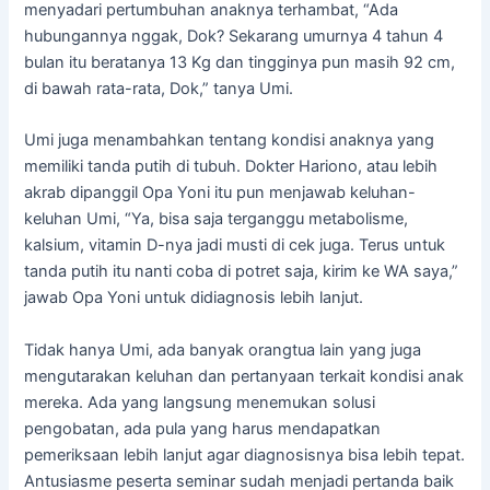
menyadari pertumbuhan anaknya terhambat, “Ada
hubungannya nggak, Dok? Sekarang umurnya 4 tahun 4
bulan itu beratanya 13 Kg dan tingginya pun masih 92 cm,
di bawah rata-rata, Dok,” tanya Umi.
Umi juga menambahkan tentang kondisi anaknya yang
memiliki tanda putih di tubuh. Dokter Hariono, atau lebih
akrab dipanggil Opa Yoni itu pun menjawab keluhan-
keluhan Umi, “Ya, bisa saja terganggu metabolisme,
kalsium, vitamin D-nya jadi musti di cek juga. Terus untuk
tanda putih itu nanti coba di potret saja, kirim ke WA saya,”
jawab Opa Yoni untuk didiagnosis lebih lanjut.
Tidak hanya Umi, ada banyak orangtua lain yang juga
mengutarakan keluhan dan pertanyaan terkait kondisi anak
mereka. Ada yang langsung menemukan solusi
pengobatan, ada pula yang harus mendapatkan
pemeriksaan lebih lanjut agar diagnosisnya bisa lebih tepat.
Antusiasme peserta seminar sudah menjadi pertanda baik