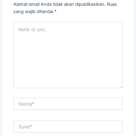
Alamat email Anda tidak akan dipublikasikan.
Ruas
yang wajib ditandai
*
Ketik
di
sini..
Nama*
Surel*