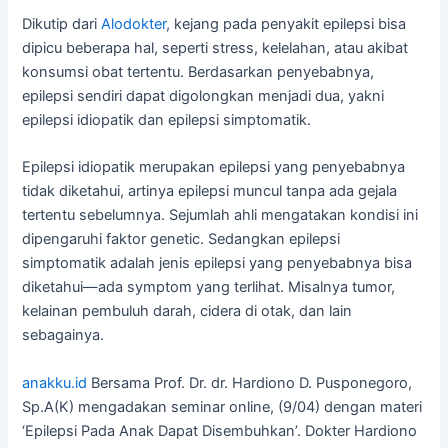
Dikutip dari
Alodokter
, kejang pada penyakit epilepsi bisa
dipicu beberapa hal, seperti stress, kelelahan, atau akibat
konsumsi obat tertentu. Berdasarkan penyebabnya,
epilepsi sendiri dapat digolongkan menjadi dua, yakni
epilepsi idiopatik dan epilepsi simptomatik.
Epilepsi idiopatik merupakan epilepsi yang penyebabnya
tidak diketahui, artinya epilepsi muncul tanpa ada gejala
tertentu sebelumnya. Sejumlah ahli mengatakan kondisi ini
dipengaruhi faktor genetic. Sedangkan epilepsi
simptomatik adalah jenis epilepsi yang penyebabnya bisa
diketahui—ada symptom yang terlihat. Misalnya tumor,
kelainan pembuluh darah, cidera di otak, dan lain
sebagainya.
anakku.id
Bersama Prof. Dr. dr. Hardiono D. Pusponegoro,
Sp.A(K) mengadakan seminar online, (9/04) dengan materi
‘Epilepsi Pada Anak Dapat Disembuhkan’. Dokter Hardiono