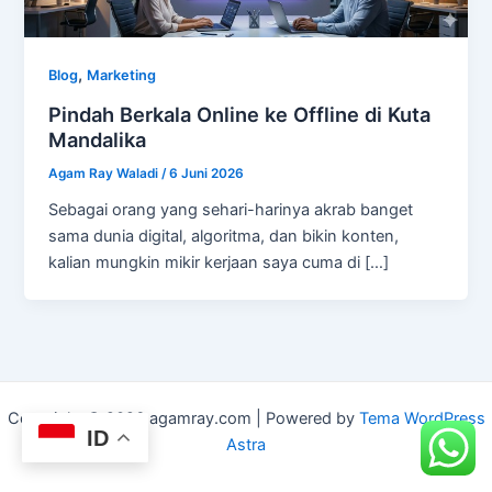
,
Blog
Marketing
Pindah Berkala Online ke Offline di Kuta
Mandalika
Agam Ray Waladi
/
6 Juni 2026
Sebagai orang yang sehari-harinya akrab banget
sama dunia digital, algoritma, dan bikin konten,
kalian mungkin mikir kerjaan saya cuma di […]
Copyright © 2026 agamray.com | Powered by
Tema WordPress
ID
Astra