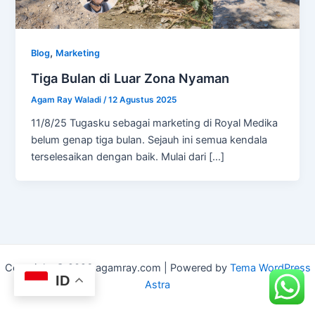
,
Blog
Marketing
Tiga Bulan di Luar Zona Nyaman
Agam Ray Waladi
/
12 Agustus 2025
11/8/25 Tugasku sebagai marketing di Royal Medika
belum genap tiga bulan. Sejauh ini semua kendala
terselesaikan dengan baik. Mulai dari […]
Copyright © 2026 agamray.com | Powered by
Tema WordPress
ID
Astra