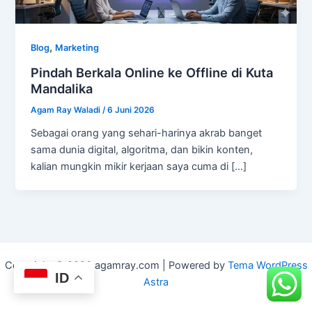
,
Blog
Marketing
Pindah Berkala Online ke Offline di Kuta
Mandalika
Agam Ray Waladi
/
6 Juni 2026
Sebagai orang yang sehari-harinya akrab banget
sama dunia digital, algoritma, dan bikin konten,
kalian mungkin mikir kerjaan saya cuma di […]
Copyright © 2026 agamray.com | Powered by
Tema WordPress
ID
Astra